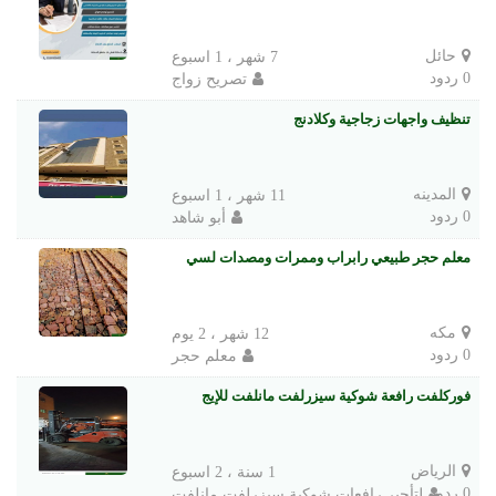
حائل
7 شهر ، 1 اسبوع
0 ردود
تصريح زواج
تنظيف واجهات زجاجية وكلادنج
المدينه
11 شهر ، 1 اسبوع
0 ردود
أبو شاهد
معلم حجر طبيعي رابراب وممرات ومصدات لسي
مكه
12 شهر ، 2 يوم
0 ردود
معلم حجر
فوركلفت رافعة شوكية سيزرلفت مانلفت للإيج
الرياض
1 سنة ، 2 اسبوع
0 ردود
لتأجير رافعات شوكية سيزرلفت مانلفت